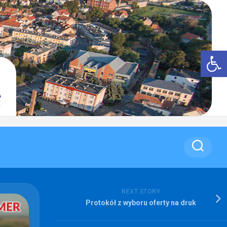
Op
NEXT STORY
Protokół z wyboru oferty na druk