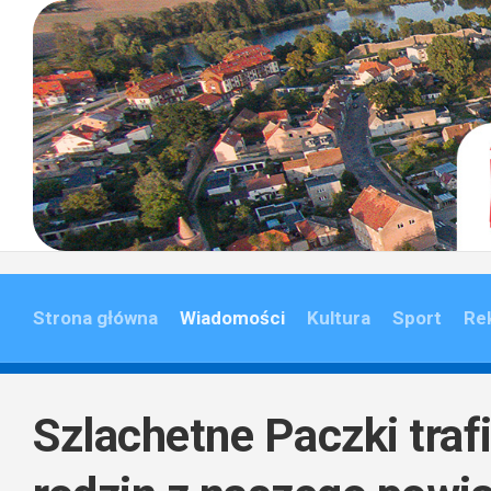
Skip
to
content
Strona główna
Wiadomości
Kultura
Sport
Re
Szlachetne Paczki trafi