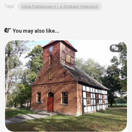
Tags:
Szkoła Podstawowa nr 1 w Strzelcach Krajeńskich
You may also like...
0