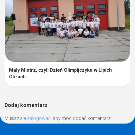
Mały Mistrz, czyli Dzień Olimpijczyka w Lipich
Górach
Dodaj komentarz
Musisz się
zalogować
, aby móc dodać komentarz.