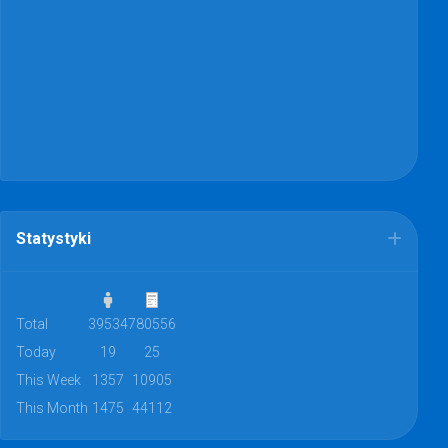
Statystyki
Total
39534
780556
Today
19
25
This Week
1357
10905
This Month
1475
44112