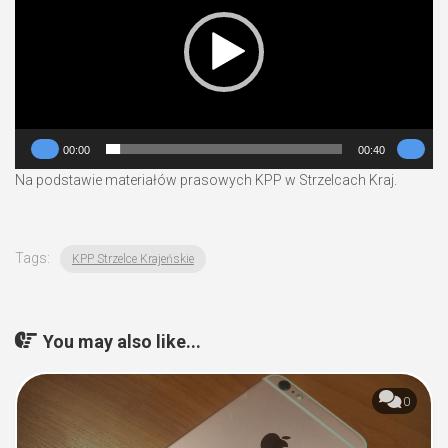
00:00
00:40
Na podstawie materiałów prasowych KPP w Strzelcach Kraj.
Tags:
KPP Strzelce Krajeńskie
You may also like...
0