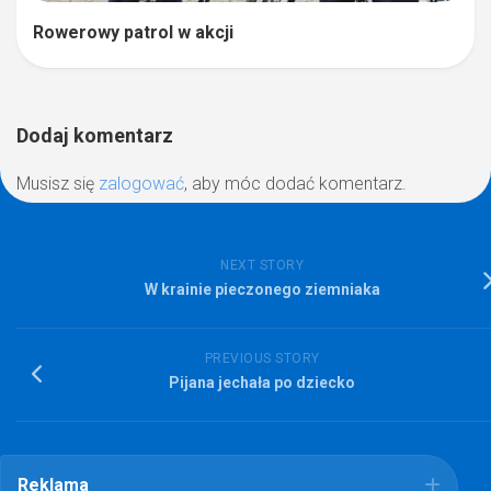
Rowerowy patrol w akcji
Dodaj komentarz
Musisz się
zalogować
, aby móc dodać komentarz.
NEXT STORY
W krainie pieczonego ziemniaka
PREVIOUS STORY
Pijana jechała po dziecko
Reklama