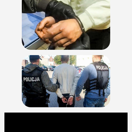
Odtwarzacz
video