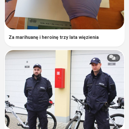
Za marihuanę i heroinę trzy lata więzienia
0