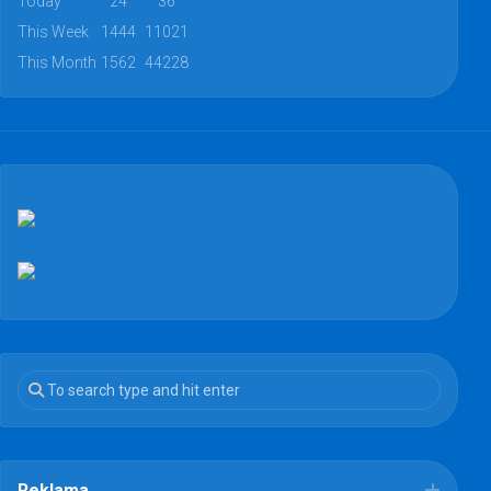
Today
24
36
This Week
1444
11021
This Month
1562
44228
Reklama