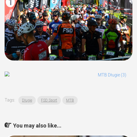
Tags:
Długie
FSD Sport
MTB
You may also like...