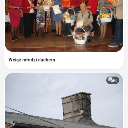
Wciąż młodzi duchem
0