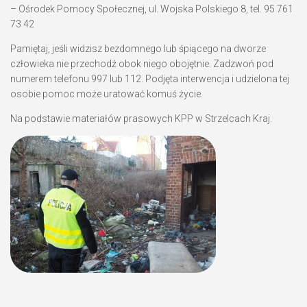
– Ośrodek Pomocy Społecznej, ul. Wojska Polskiego 8, tel. 95 761
73 42
Pamiętaj, jeśli widzisz bezdomnego lub śpiącego na dworze
człowieka nie przechodź obok niego obojętnie. Zadzwoń pod
numerem telefonu 997 lub 112. Podjęta interwencja i udzielona tej
osobie pomoc może uratować komuś życie.
Na podstawie materiałów prasowych KPP w Strzelcach Kraj.