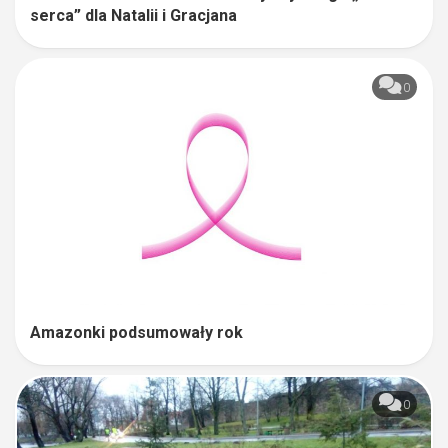
serca” dla Natalii i Gracjana
0
Amazonki podsumowały rok
0