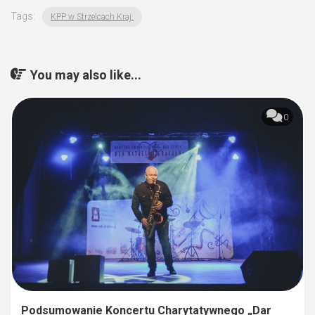
Tags:
KPP w Strzelcach Kraj.
You may also like...
0
Podsumowanie Koncertu Charytatywnego „Dar