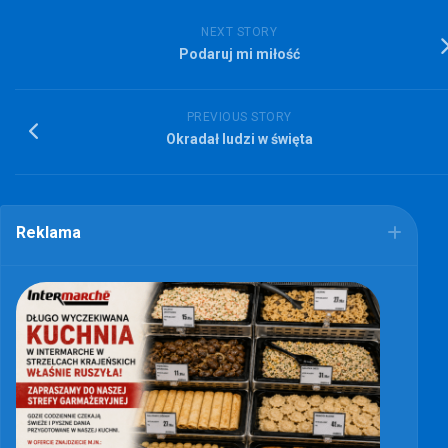
NEXT STORY
Podaruj mi miłość
PREVIOUS STORY
Okradał ludzi w święta
Reklama