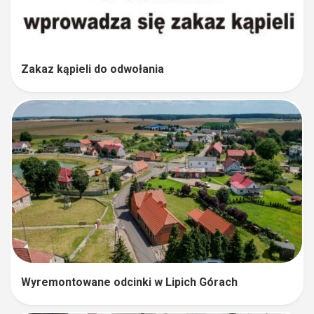
Zakaz kąpieli do odwołania
Wyremontowane odcinki w Lipich Górach