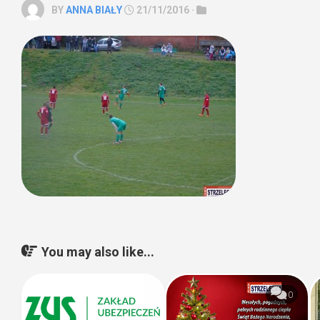
BY
ANNA BIAŁY
21/11/2016 ·
You may also like...
0