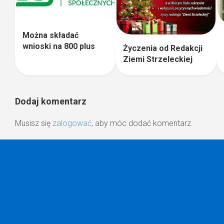
Można składać
wnioski na 800 plus
Życzenia od Redakcji
Ziemi Strzeleckiej
Dodaj komentarz
Musisz się
zalogować
, aby móc dodać komentarz.