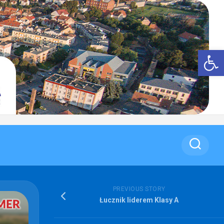
Op
PREVIOUS STORY
Łucznik liderem Klasy A