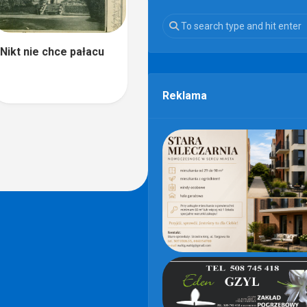
Nikt nie chce pałacu
Reklama