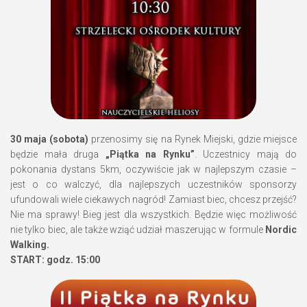
30 maja (sobota)
przenosimy się na Rynek Miejski, gdzie miejsce
będzie mała druga
„Piątka na Rynku”
. Uczestnicy mają do
pokonania dystans 5km, oczywiście jak w najlepszym czasie –
jest o co walczyć, dla najlepszych uczestników sponsorzy
ufundowali wiele ciekawych nagród! Zamiast biec, chcesz przejść?
Nie ma sprawy! Bieg jest dla wszystkich. Będzie więc możliwość
nie tylko biec, ale także wziąć udział maszerując w formule
Nordic
Walking.
START: godz. 15:00