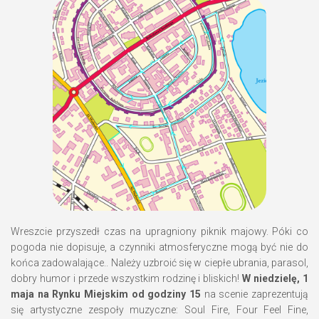
Wreszcie przyszedł czas na upragniony piknik majowy. Póki co
pogoda nie dopisuje, a czynniki atmosferyczne mogą być nie do
końca zadowalające.. Należy uzbroić się w ciepłe ubrania, parasol,
dobry humor i przede wszystkim rodzinę i bliskich!
W niedzielę, 1
maja na Rynku Miejskim od godziny 15
na scenie zaprezentują
się artystyczne zespoły muzyczne: Soul Fire, Four Feel Fine,