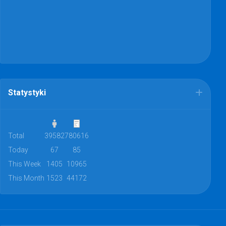
Statystyki
Total
39582
780616
Today
67
85
This Week
1405
10965
This Month
1523
44172