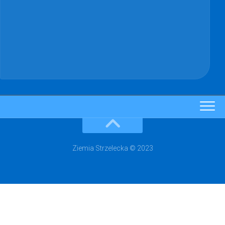
Ziemia Strzelecka © 2023