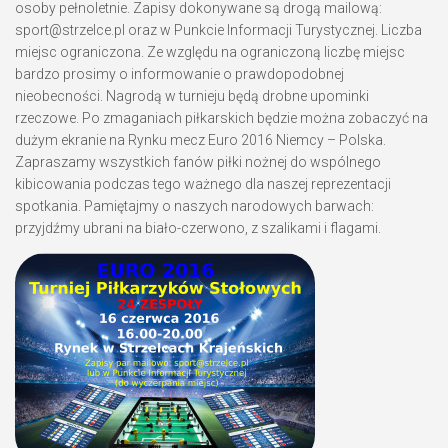
osoby pełnoletnie. Zapisy dokonywane są drogą mailową:
sport@strzelce.pl oraz w Punkcie Informacji Turystycznej. Liczba
miejsc ograniczona. Ze względu na ograniczoną liczbę miejsc
bardzo prosimy o informowanie o prawdopodobnej
nieobecności. Nagrodą w turnieju będą drobne upominki
rzeczowe. Po zmaganiach piłkarskich będzie można zobaczyć na
dużym ekranie na Rynku mecz Euro 2016 Niemcy – Polska.
Zapraszamy wszystkich fanów piłki nożnej do wspólnego
kibicowania podczas tego ważnego dla naszej reprezentacji
spotkania. Pamiętajmy o naszych narodowych barwach:
przyjdźmy ubrani na biało-czerwono, z szalikami i flagami.