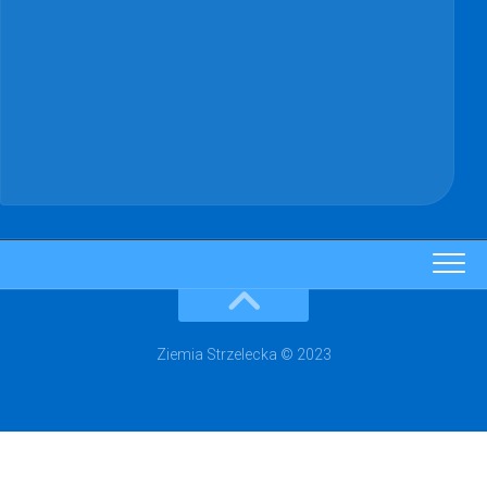
Ziemia Strzelecka © 2023