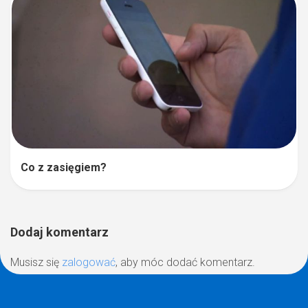
Co z zasięgiem?
Dodaj komentarz
Musisz się
zalogować
, aby móc dodać komentarz.