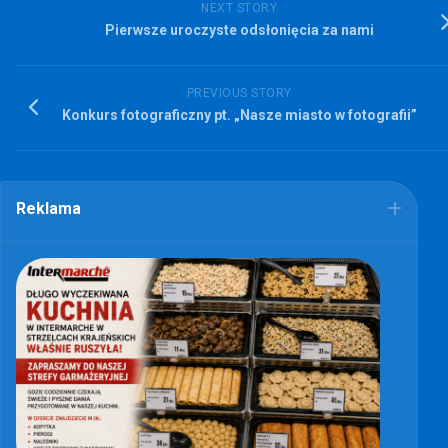
NEXT STORY
Pierwsze uroczyste odsłonięcia za nami
PREVIOUS STORY
Konkurs fotograficzny pt. „Nasze miasto w fotografii”
Reklama