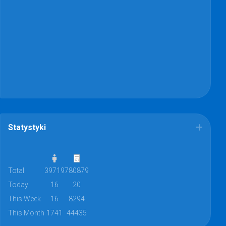
Statystyki
Total
39719
780879
Today
16
20
This Week
16
8294
This Month
1741
44435