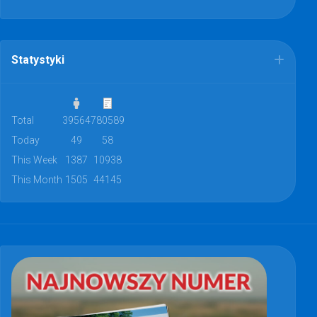
Statystyki
Total
39564
780589
Today
49
58
This Week
1387
10938
This Month
1505
44145