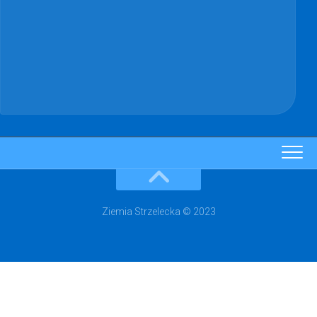
Ziemia Strzelecka © 2023