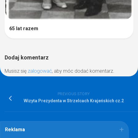
65 lat razem
Dodaj komentarz
Musisz się
zalogować
, aby móc dodać komentarz.
PREVIOUS STORY
Wizyta Prezydenta w Strzelcach Krajeńskich cz.2
Reklama