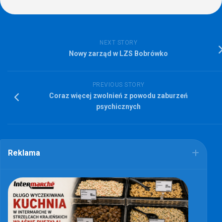
NEXT STORY
Nowy zarząd w LZS Bobrówko
PREVIOUS STORY
Coraz więcej zwolnień z powodu zaburzeń
psychicznych
Reklama