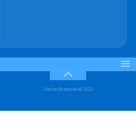
Ziemia Strzelecka © 2023