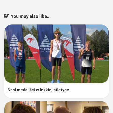
You may also like...
Nasi medaliści w lekkiej atletyce