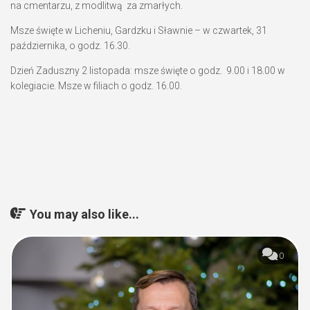
na cmentarzu, z modlitwą za zmarłych.
Msze święte w Licheniu, Gardzku i Sławnie – w czwartek, 31
października, o godz. 16.30.
Dzień Zaduszny 2 listopada: msze święte o godz. 9.00 i 18.00 w
kolegiacie. Msze w filiach o godz. 16.00.
You may also like...
0