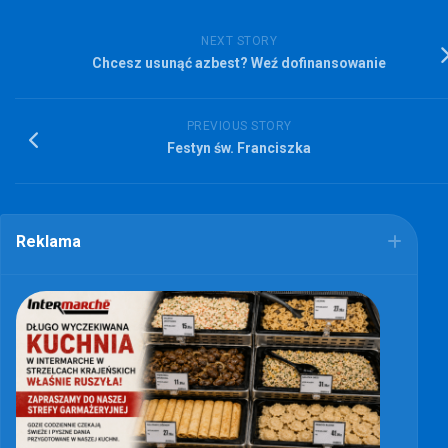
NEXT STORY
Chcesz usunąć azbest? Weź dofinansowanie
PREVIOUS STORY
Festyn św. Franciszka
Reklama