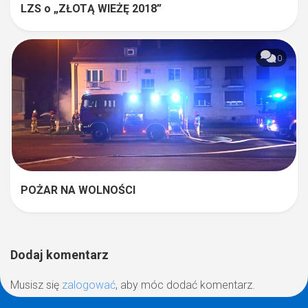
LZS o „ZŁOTĄ WIEŻĘ 2018”
0
POŻAR NA WOLNOŚCI
Dodaj komentarz
Musisz się
zalogować
, aby móc dodać komentarz.