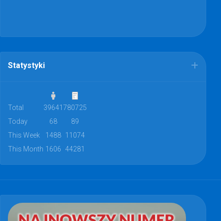
Statystyki
Total
39641
780725
Today
68
89
This Week
1488
11074
This Month
1606
44281