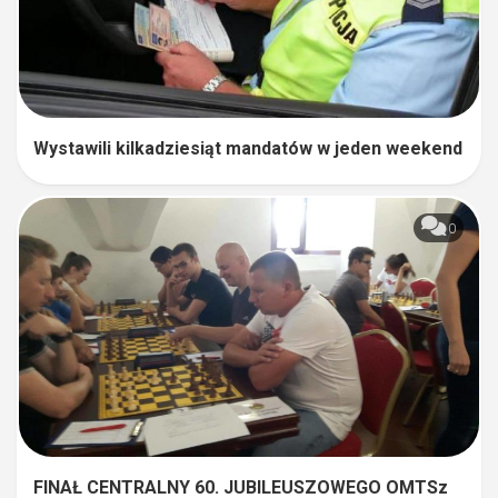
Wystawili kilkadziesiąt mandatów w jeden weekend
0
FINAŁ CENTRALNY 60. JUBILEUSZOWEGO OMTSz