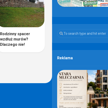
Rodzinny spacer
wzdłuż murów?
Dlaczego nie!
Reklama