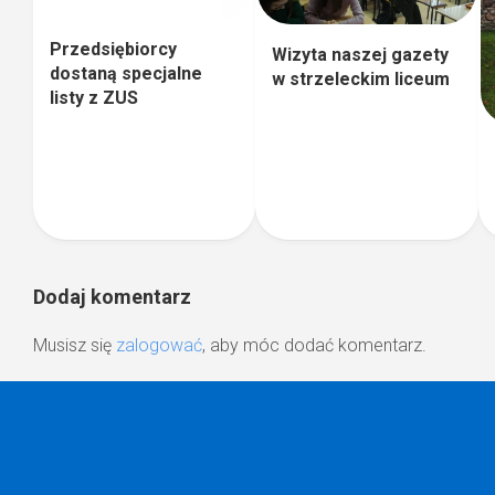
Przedsiębiorcy
Wizyta naszej gazety
dostaną specjalne
w strzeleckim liceum
listy z ZUS
Dodaj komentarz
Musisz się
zalogować
, aby móc dodać komentarz.