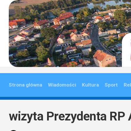
Skip
to
content
Strona główna
Wiadomości
Kultura
Sport
Re
wizyta Prezydenta RP 