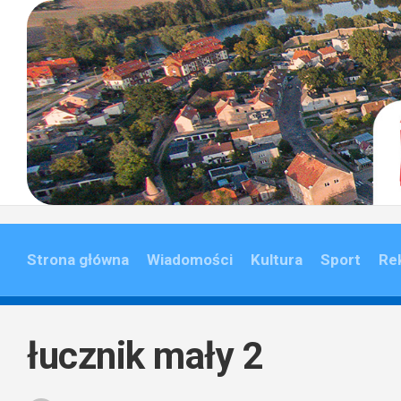
Skip
to
content
Strona główna
Wiadomości
Kultura
Sport
Re
łucznik mały 2