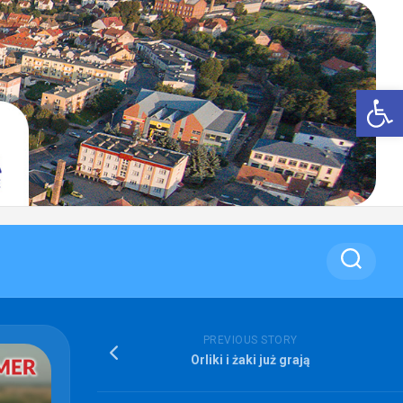
Op
PREVIOUS STORY
Orliki i żaki już grają