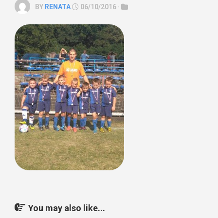
BY
RENATA
06/10/2016 ·
You may also like...