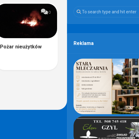
0
Reklama
Pożar nieużytków