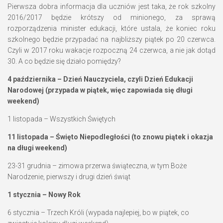
Pierwsza dobra informacja dla uczniów jest taka, że rok szkolny
2016/2017 będzie krótszy od minionego, za sprawą
rozporządzenia minister edukacji, które ustala, że koniec roku
szkolnego będzie przypadać na najbliższy piątek po 20 czerwca.
Czyli w 2017 roku wakacje rozpoczną 24 czerwca, a nie jak dotąd
30. A co będzie się działo pomiędzy?
4 października – Dzień Nauczyciela, czyli Dzień Edukacji
Narodowej (przypada w piątek, więc zapowiada się długi
weekend)
1 listopada – Wszystkich Świętych
11 listopada – Święto Niepodległości (to znowu piątek i okazja
na długi weekend)
23-31 grudnia – zimowa przerwa świąteczna, w tym Boże
Narodzenie, pierwszy i drugi dzień świąt
1 stycznia – Nowy Rok
6 stycznia – Trzech Króli (wypada najlepiej, bo w piątek, co