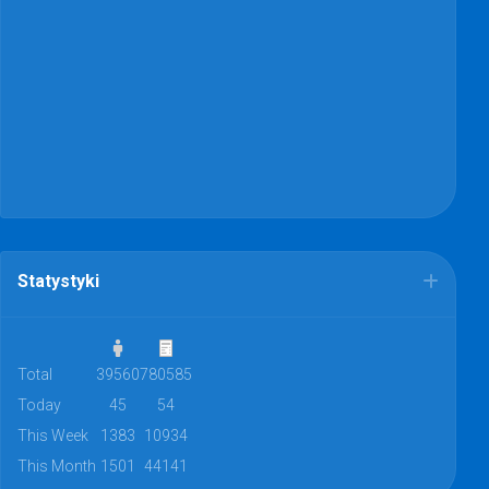
Statystyki
Total
39560
780585
Today
45
54
This Week
1383
10934
This Month
1501
44141