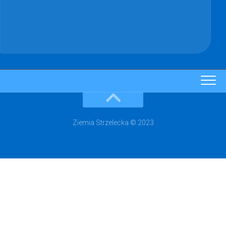
Ziemia Strzelecka © 2023