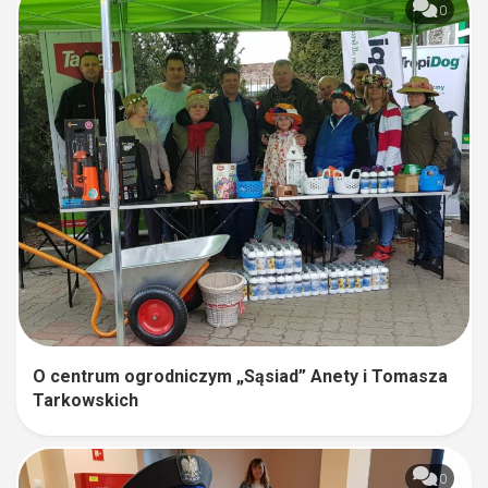
0
O centrum ogrodniczym „Sąsiad” Anety i Tomasza
Tarkowskich
0