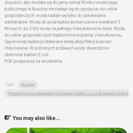
dopuścić, aby dostała się do jamy ustnej.Woda z wodociągu
publicznego w Buszów nie nadaje się do spożycia i do celów
gospodarczych, woda nadaje się tylko do spłukiwania
sanitariatów. Woda do picia będzie dostarczana w butelkach 5
litrowych, po 2 litry wody na jednego mieszkańca na dzień. Wodę
do celów gospodarczych będzie można pobrać z beczkowozu.
Ujęcie wody będzie poddawane stałej dezynfekcji poprzez
chlorowanie. W pobranych próbkach wody stwierdzono
obecność bakterii E.coli.
PGK przeprasza za utrudnienia.
Tags:
Buszów
Przedsiębiorstwo Gospodarki Komunalnej Spółka z o.o. w Strzelcach Krajeńskic
You may also like...