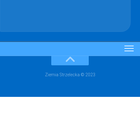
Ziemia Strzelecka © 2023