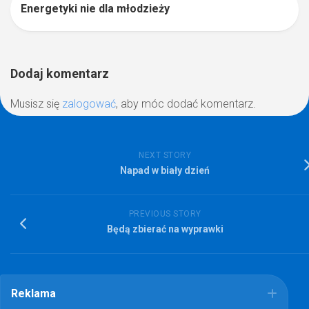
Energetyki nie dla młodzieży
Dodaj komentarz
Musisz się
zalogować
, aby móc dodać komentarz.
NEXT STORY
Napad w biały dzień
PREVIOUS STORY
Będą zbierać na wyprawki
Reklama