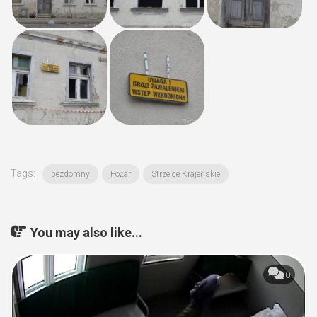
Tags:
bezdomny
Pożar
Strzelce Krajeńskie
You may also like...
0