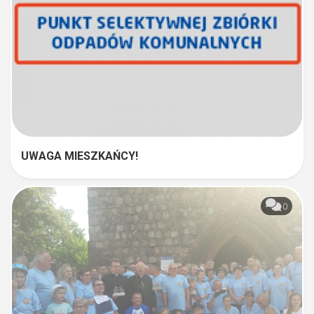
UWAGA MIESZKAŃCY!
0