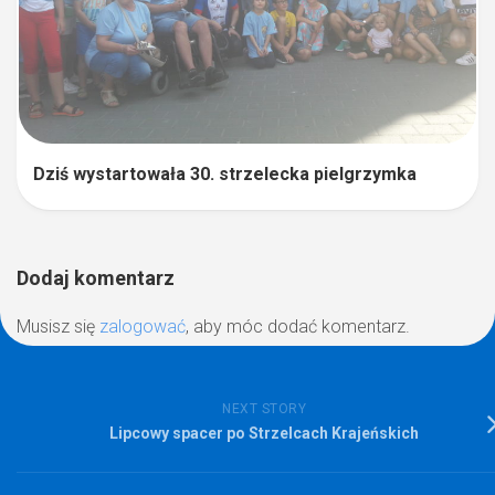
Dziś wystartowała 30. strzelecka pielgrzymka
Dodaj komentarz
Musisz się
zalogować
, aby móc dodać komentarz.
NEXT STORY
Lipcowy spacer po Strzelcach Krajeńskich