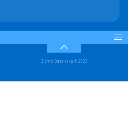
Ziemia Strzelecka © 2023