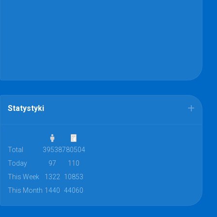
Statystyki
Total
39538
780504
Today
97
110
This Week
1322
10853
This Month
1440
44060