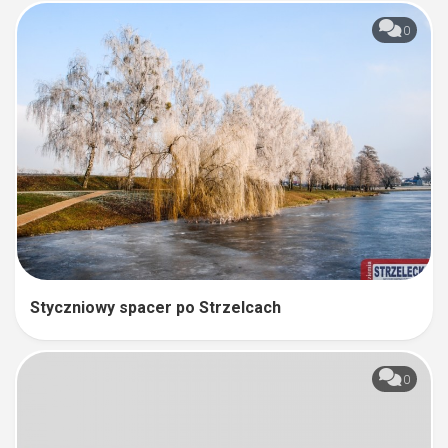
0
Styczniowy spacer po Strzelcach
0