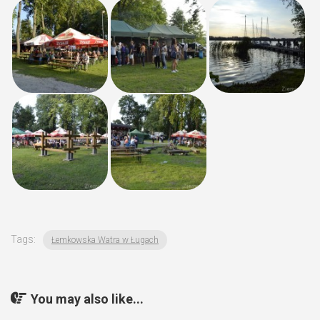
Tags:
Łemkowska Watra w Ługach
You may also like...