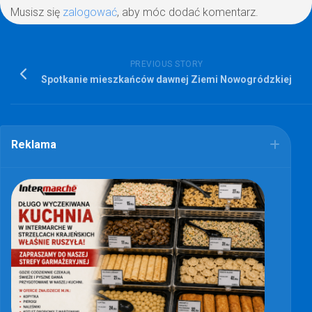
Musisz się
zalogować
, aby móc dodać komentarz.
PREVIOUS STORY
Spotkanie mieszkańców dawnej Ziemi Nowogródzkiej
Reklama