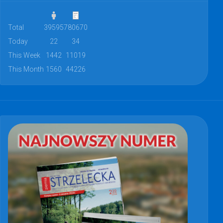
Total
39595
780670
Today
22
34
This Week
1442
11019
This Month
1560
44226