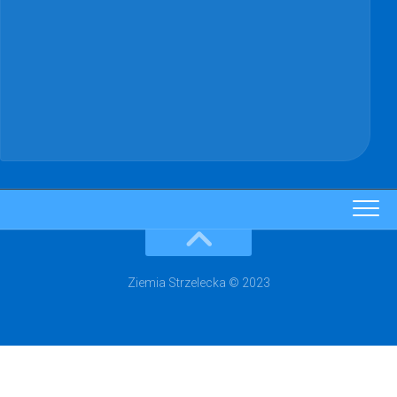
Ziemia Strzelecka © 2023