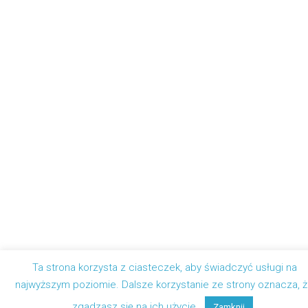
Ta strona korzysta z ciasteczek, aby świadczyć usługi na
najwyższym poziomie. Dalsze korzystanie ze strony oznacza, 
zgadzasz się na ich użycie.
Zamknij