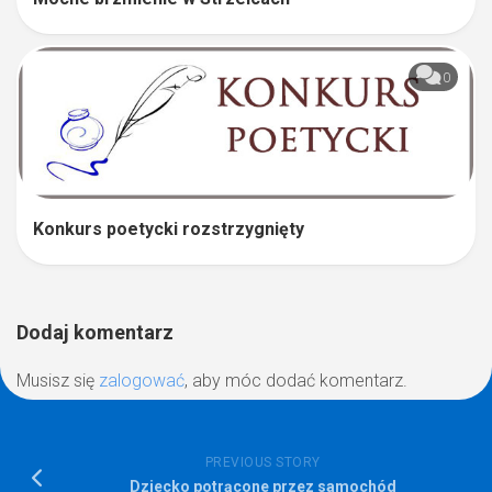
0
Konkurs poetycki rozstrzygnięty
Dodaj komentarz
Musisz się
zalogować
, aby móc dodać komentarz.
PREVIOUS STORY
Dziecko potrącone przez samochód