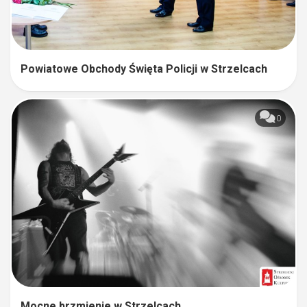
Powiatowe Obchody Święta Policji w Strzelcach
0
Mocne brzmienie w Strzelcach