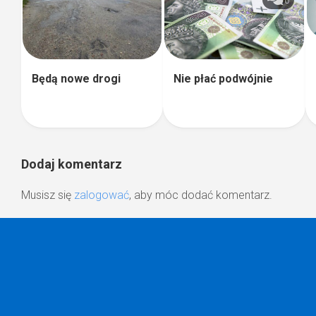
0
Nie płać podwójnie
Będą nowe drogi
Dodaj komentarz
Musisz się
zalogować
, aby móc dodać komentarz.