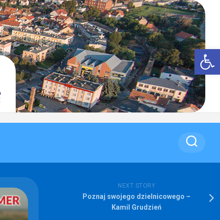
Op
NEXT STORY
Poznaj swojego dzielnicowego –
Kamil Grudzień