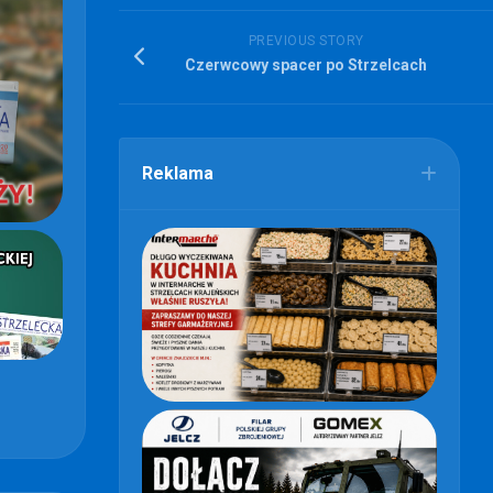
PREVIOUS STORY
Czerwcowy spacer po Strzelcach
Reklama