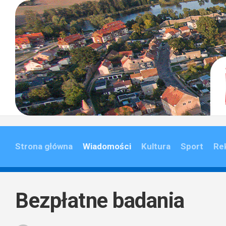
Skip
to
content
Strona główna
Wiadomości
Kultura
Sport
Re
Bezpłatne badania