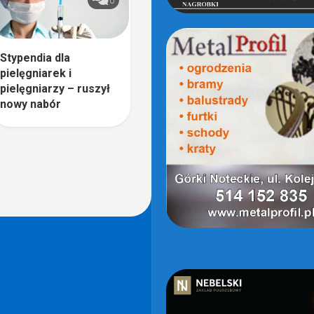
0
Stypendia dla
pielęgniarek i
pielęgniarzy – ruszył
nowy nabór