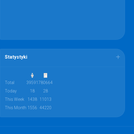
Statystyki
Total
39591
780664
Today
18
28
This Week
1438
11013
This Month
1556
44220