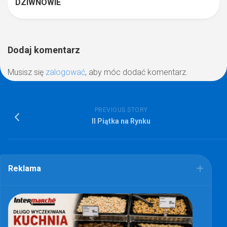
DZIWNOWIE
Dodaj komentarz
Musisz się
zalogować
, aby móc dodać komentarz.
PREVIOUS STORY
II Piątka na Rynku
Reklama