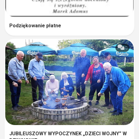
Podziękowanie płatne
0
JUBILEUSZOWY WYPOCZYNEK „DZIECI WOJNY” W