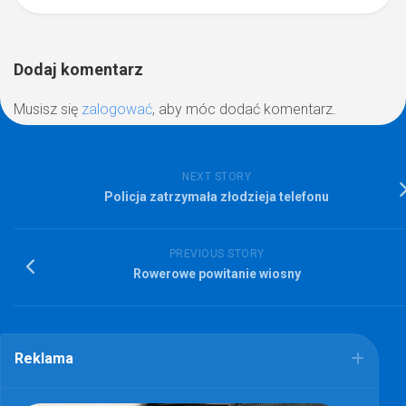
Dodaj komentarz
Musisz się
zalogować
, aby móc dodać komentarz.
NEXT STORY
Policja zatrzymała złodzieja telefonu
PREVIOUS STORY
Rowerowe powitanie wiosny
Reklama