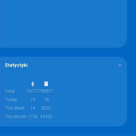
Statystyki
Total
39717
780877
Today
14
18
This Week
14
8292
This Month
1739
44433