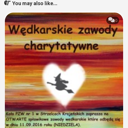
You may also like...
0