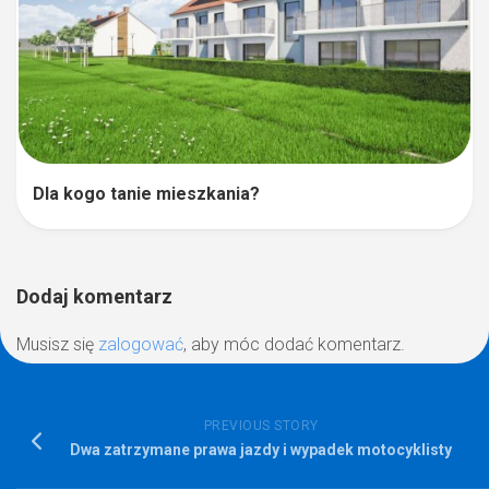
Dla kogo tanie mieszkania?
Dodaj komentarz
Musisz się
zalogować
, aby móc dodać komentarz.
PREVIOUS STORY
Dwa zatrzymane prawa jazdy i wypadek motocyklisty