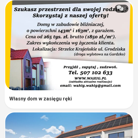
0
Własny dom w zasięgu ręki