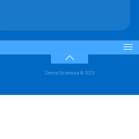
Ziemia Strzelecka © 2023