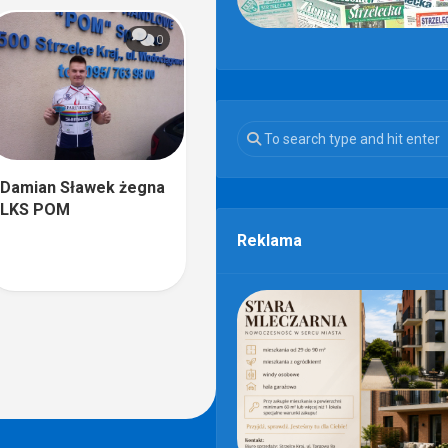
0
Damian Sławek żegna
LKS POM
Reklama