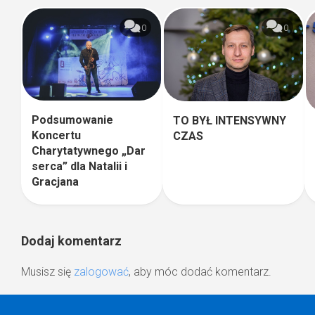
0
0
Podsumowanie
TO BYŁ INTENSYWNY
Koncertu
CZAS
Charytatywnego „Dar
serca” dla Natalii i
Gracjana
Dodaj komentarz
Musisz się
zalogować
, aby móc dodać komentarz.