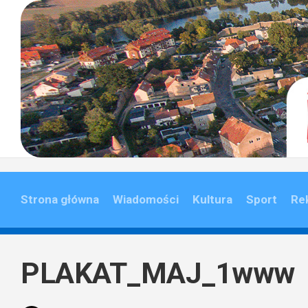
Skip
to
content
Strona główna
Wiadomości
Kultura
Sport
Re
PLAKAT_MAJ_1www