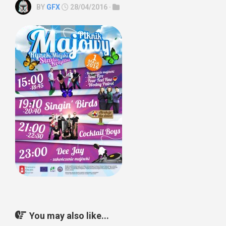
BY
GFX
28/04/2016 ·
You may also like...