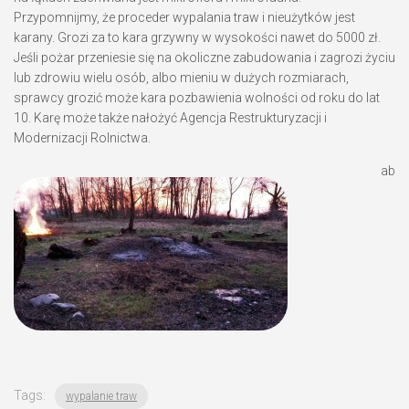
Przypomnijmy, że proceder wypalania traw i nieużytków jest
karany. Grozi za to kara grzywny w wysokości nawet do 5000 zł.
Jeśli pożar przeniesie się na okoliczne zabudowania i zagrozi życiu
lub zdrowiu wielu osób, albo mieniu w dużych rozmiarach,
sprawcy grozić może kara pozbawienia wolności od roku do lat
10. Karę może także nałożyć Agencja Restrukturyzacji i
Modernizacji Rolnictwa.
ab
Tags:
wypalanie traw