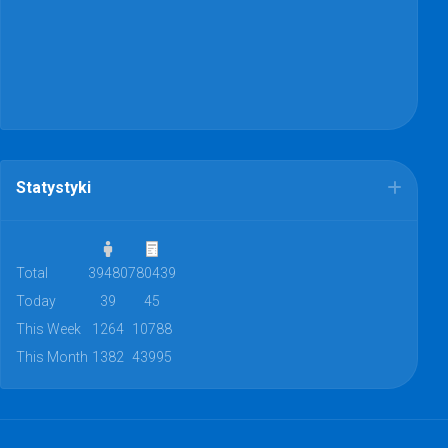
Statystyki
Total
39480
780439
Today
39
45
This Week
1264
10788
This Month
1382
43995