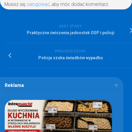
Musisz się
zalogować
, aby móc dodać komentarz.
NEXT STORY
Praktyczne ćwiczenia jednostek OSP i policji
PREVIOUS STORY
Policja szuka świadków wypadku
Reklama