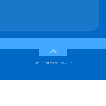
Ziemia Strzelecka © 2023