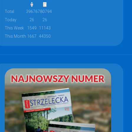
Total
39676
780794
Today
26
26
This Week
1549
11143
This Month
1667
44350