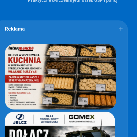
Praktyczne ćwiczenia jednostek OSP i policji
Reklama