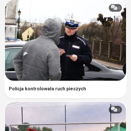
0
Policja kontrolowała ruch pieszych
0