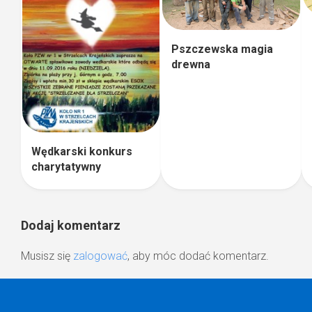
Pszczewska magia
drewna
Wędkarski konkurs
charytatywny
Dodaj komentarz
Musisz się
zalogować
, aby móc dodać komentarz.