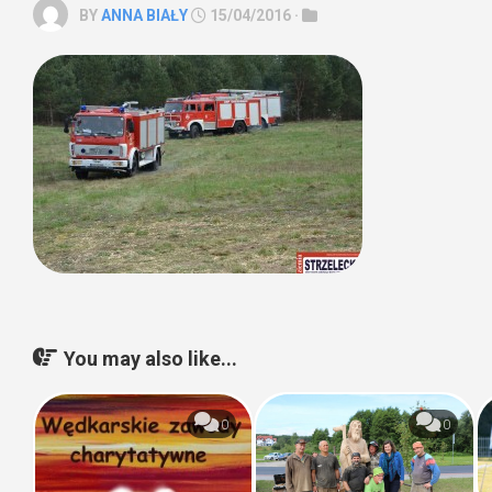
BY
ANNA BIAŁY
15/04/2016 ·
You may also like...
0
0