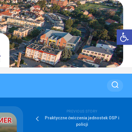
Op
PREVIOUS STORY
Praktyczne ćwiczenia jednostek OSP i
policji