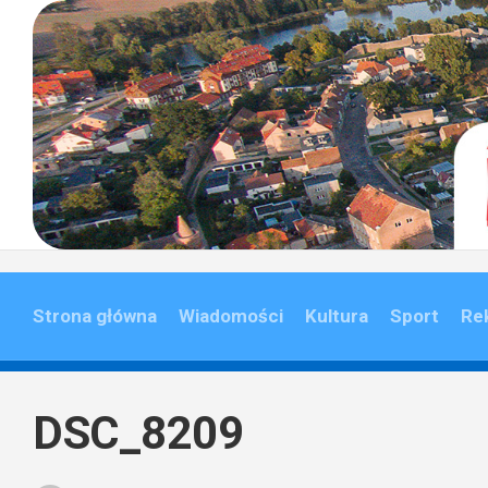
Skip
to
content
Strona główna
Wiadomości
Kultura
Sport
Re
DSC_8209