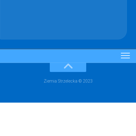
Ziemia Strzelecka © 2023