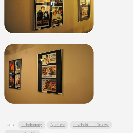
Tags:
melodramaty
Spichlerz
strzelecki klub filmowy