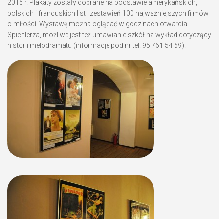
2015 r. Plakaty zostały dobrane na podstawie amerykańskich,
polskich i francuskich list i zestawień 100 najważniejszych filmów
o miłości. Wystawę można oglądać w godzinach otwarcia
Spichlerza, możliwe jest też umawianie szkół na wykład dotyczący
historii melodramatu (informacje pod nr tel. 95 761 54 69).