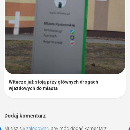
Witacze już stoją przy głównych drogach
wjazdowych do miasta
Dodaj komentarz
Musisz się
zalogować
, aby móc dodać komentarz.