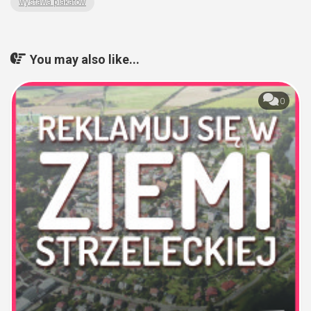
wystawa plakatów
You may also like...
0