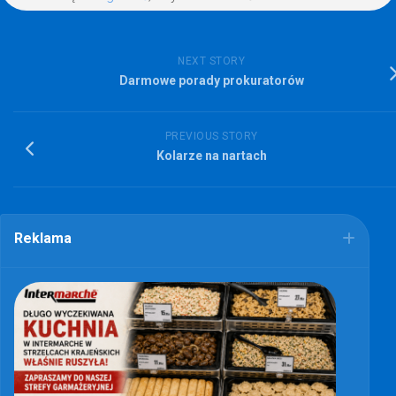
NEXT STORY
Darmowe porady prokuratorów
PREVIOUS STORY
Kolarze na nartach
Reklama