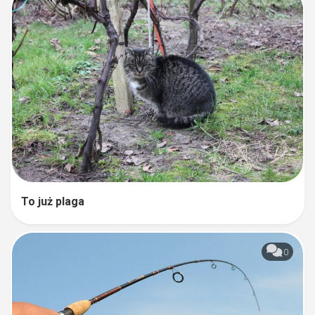
To już plaga
0