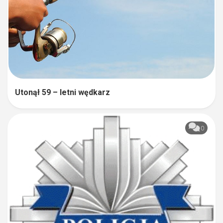
Utonął 59 – letni wędkarz
0