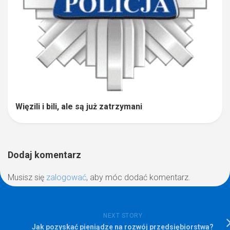
Więzili i bili, ale są już zatrzymani
Dodaj komentarz
Musisz się
zalogować
, aby móc dodać komentarz.
NEXT STORY
Jak pozyskać pieniądze na rozwój przedsiębiorstwa?