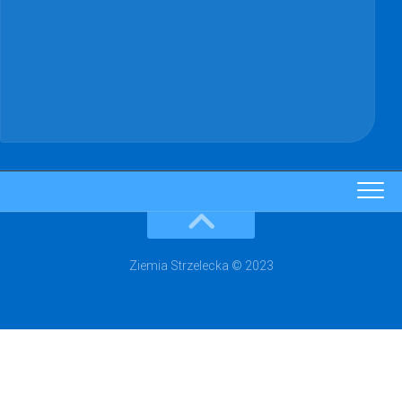
Ziemia Strzelecka © 2023