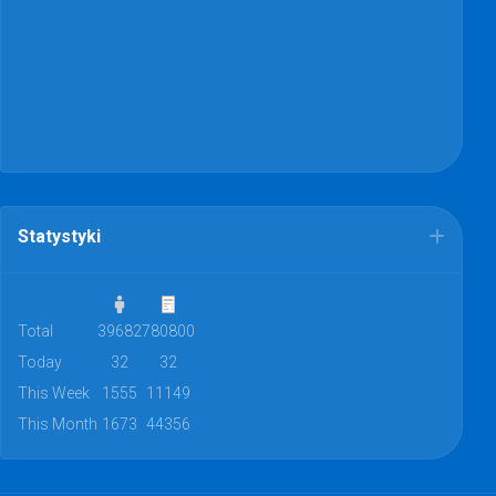
Statystyki
Total
39682
780800
Today
32
32
This Week
1555
11149
This Month
1673
44356