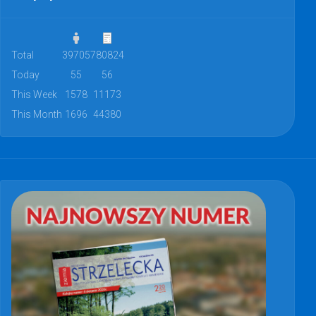
Total
39705
780824
Today
55
56
This Week
1578
11173
This Month
1696
44380