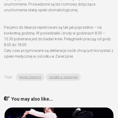
uruchomienie. Prowadzone są też rozmowy dotyczące
uruchomienia stałej opieki stomatologicznej.
Pacjenci do lekarza rejestrowani są tak jak poprzednio – na
konkretną godzinę. W poniedziałki i środy w godzinach 8.00 –
10.30 pobierana jest do badań krew. Pielęgniarki pracują od godz.
8.00 do 18.00.
Cały czas przyjmowane są deklaracje osób chcących korzystać z
opieki medycznej w ośrodku w Zwierzynie.
Tags:
gmina Zwierzyn
ośrodek w zwierzynie
You may also like...