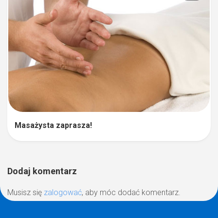
Masażysta zaprasza!
Dodaj komentarz
Musisz się
zalogować
, aby móc dodać komentarz.