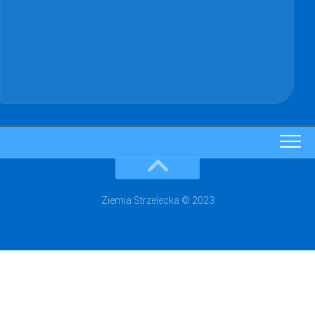
Ziemia Strzelecka © 2023