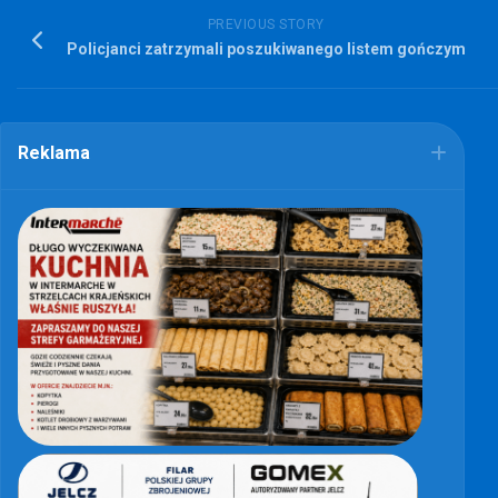
PREVIOUS STORY
Policjanci zatrzymali poszukiwanego listem gończym
Reklama