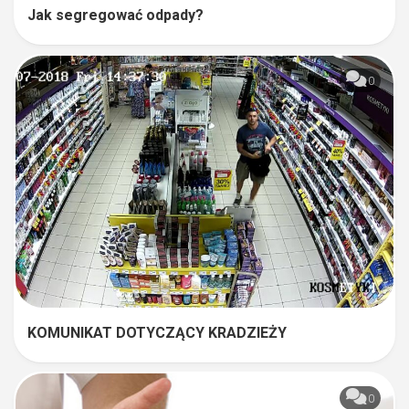
Jak segregować odpady?
0
KOMUNIKAT DOTYCZĄCY KRADZIEŻY
0