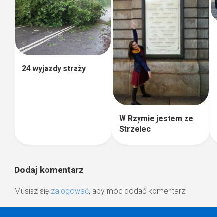
24 wyjazdy straży
W Rzymie jestem ze
Strzelec
Dodaj komentarz
Musisz się
zalogować
, aby móc dodać komentarz.