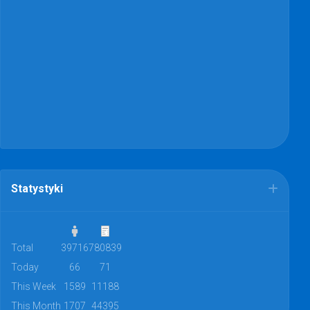
Statystyki
Total
39716
780839
Today
66
71
This Week
1589
11188
This Month
1707
44395