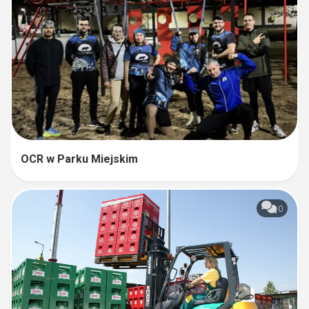
OCR w Parku Miejskim
0