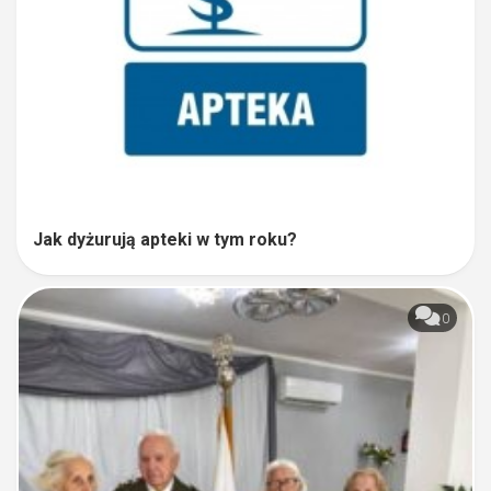
Jak dyżurują apteki w tym roku?
0