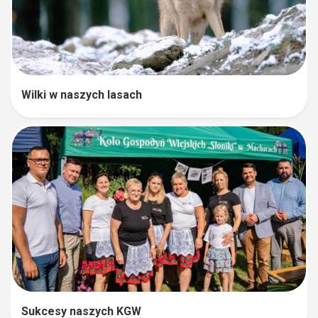
Wilki w naszych lasach
Sukcesy naszych KGW