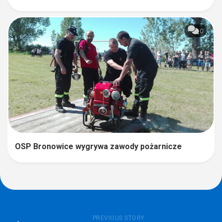
0
OSP Bronowice wygrywa zawody pożarnicze
PREVIOUS STORY