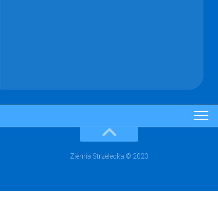
Ziemia Strzelecka © 2023