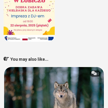
You may also like...
0