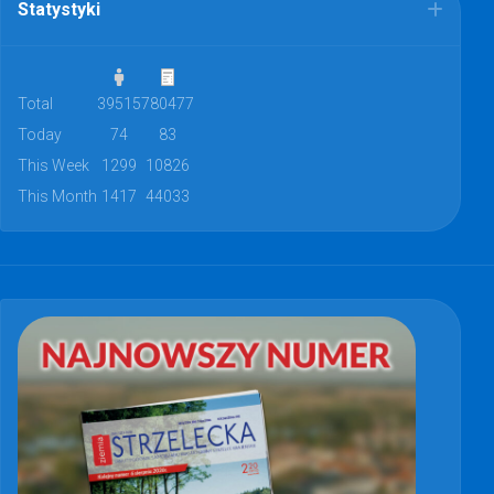
Statystyki
Total
39515
780477
Today
74
83
This Week
1299
10826
This Month
1417
44033