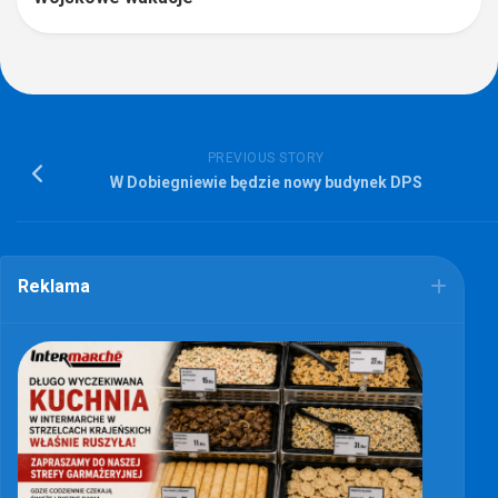
PREVIOUS STORY
W Dobiegniewie będzie nowy budynek DPS
Reklama