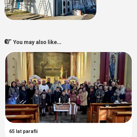
You may also like...
65 lat parafii