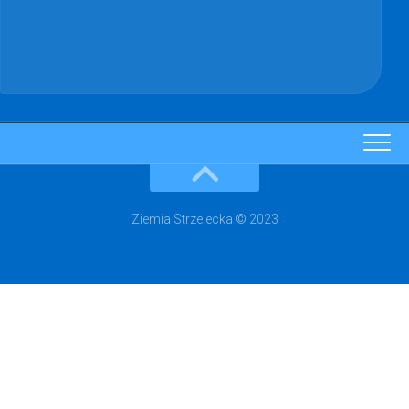
Ziemia Strzelecka © 2023