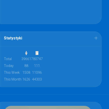
Statystyki
Total
39661
780747
Today
88
111
This Week
1508
11096
This Month
1626
44303