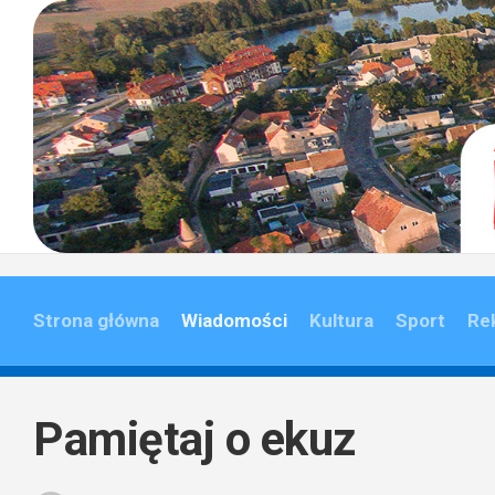
Skip
to
content
Strona główna
Wiadomości
Kultura
Sport
Re
Pamiętaj o ekuz