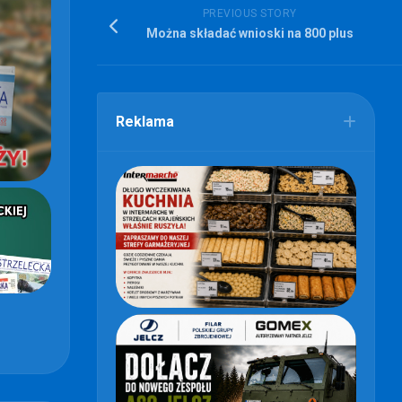
PREVIOUS STORY
Można składać wnioski na 800 plus
Reklama