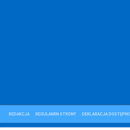
REDAKCJA
REGULAMIN STRONY
DEKLARACJA DOSTĘPNO