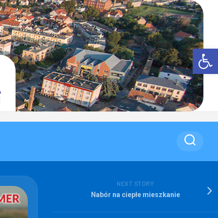
Op
NEXT STORY
Nabór na ciepłe mieszkanie