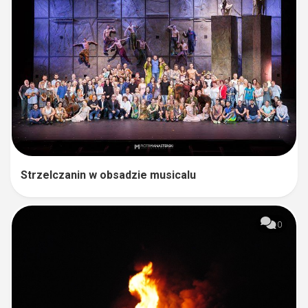
Strzelczanin w obsadzie musicalu
0