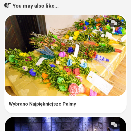
You may also like...
0
Wybrano Najpiękniejsze Palmy
0