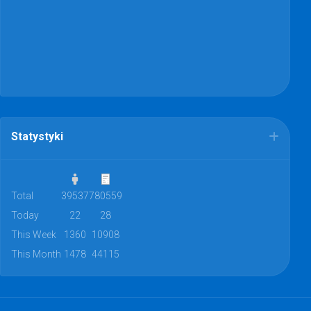
Statystyki
Total
39537
780559
Today
22
28
This Week
1360
10908
This Month
1478
44115