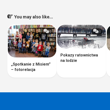
You may also like...
0
0
Pokazy ratownictwa
na lodzie
„Spotkanie z Misiem”
– fotorelacja