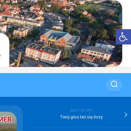
Op
NEXT STORY
Twój głos też się liczy