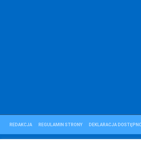
REDAKCJA
REGULAMIN STRONY
DEKLARACJA DOSTĘPNO