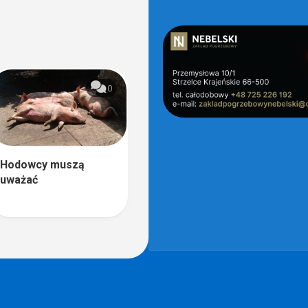
0
Hodowcy muszą
uważać