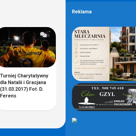
Reklama
0
Turniej Charytatywny
dla Natalii i Gracjana
(31.03.2017) Fot. D.
Ferens