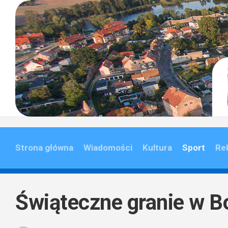
Skip
to
content
Strona główna
Wiadomości
Kultura
Sport
Re
Świąteczne granie w 