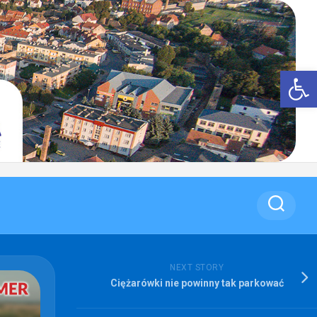
Op
NEXT STORY
Ciężarówki nie powinny tak parkować