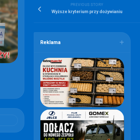
PREVIOUS STORY
Wyższe kryterium przy dożywianiu
Reklama