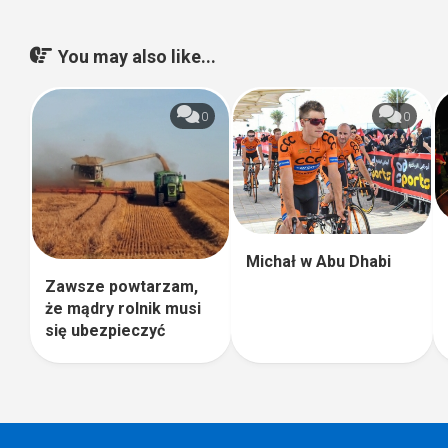
You may also like...
0
0
Michał w Abu Dhabi
Zawsze powtarzam,
że mądry rolnik musi
się ubezpieczyć