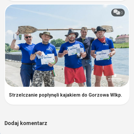
0
Strzelczanie popłynęli kajakiem do Gorzowa Wlkp.
Dodaj komentarz