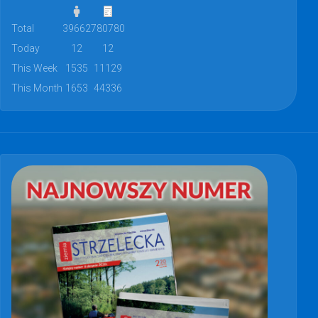
Total
39662
780780
Today
12
12
This Week
1535
11129
This Month
1653
44336