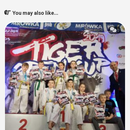
You may also like...
0