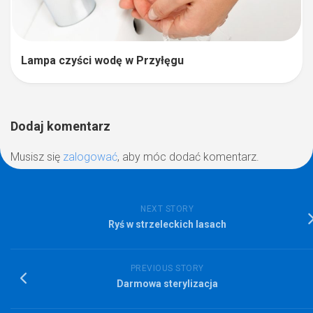
Lampa czyści wodę w Przyłęgu
Dodaj komentarz
Musisz się
zalogować
, aby móc dodać komentarz.
NEXT STORY
Ryś w strzeleckich lasach
PREVIOUS STORY
Darmowa sterylizacja