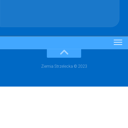
Ziemia Strzelecka © 2023