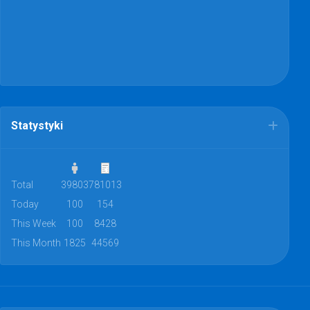
Statystyki
Total
39803
781013
Today
100
154
This Week
100
8428
This Month
1825
44569