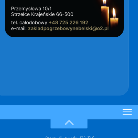
Ziemia Strzelecka © 2023