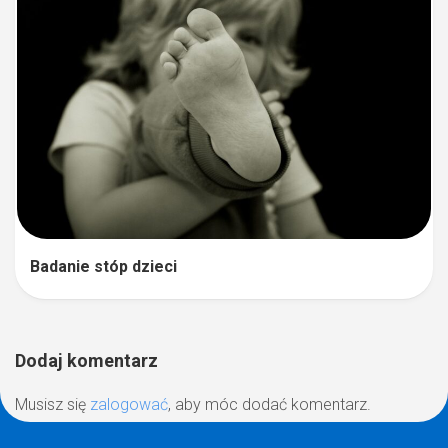
Badanie stóp dzieci
Dodaj komentarz
Musisz się
zalogować
, aby móc dodać komentarz.