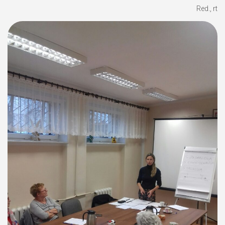
Red., rt