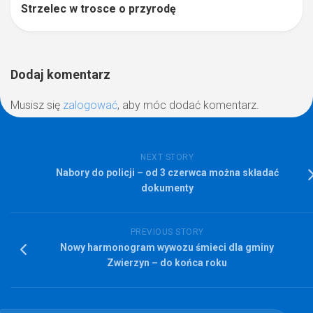
Strzelec w trosce o przyrodę
Dodaj komentarz
Musisz się
zalogować
, aby móc dodać komentarz.
NEXT STORY
Nabory do policji – od 3 czerwca można składać
dokumenty
PREVIOUS STORY
Nowy harmonogram wywozu śmieci dla gminy
Zwierzyn – do końca roku