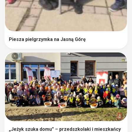
Piesza pielgrzymka na Jasną Górę
„Jeżyk szuka domu” – przedszkolaki i mieszkańcy