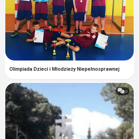
Olimpiada Dzieci i Młodzieży Niepełnosprawnej
0