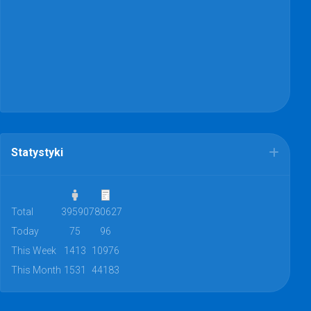
Statystyki
Total
39590
780627
Today
75
96
This Week
1413
10976
This Month
1531
44183