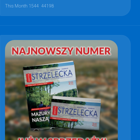
This Month
1544
44198