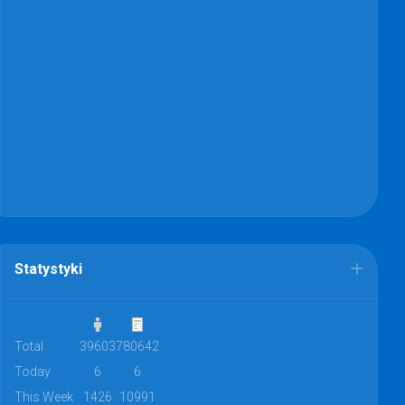
Statystyki
Total
39603
780642
Today
6
6
This Week
1426
10991