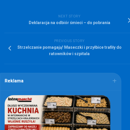
NEXT STORY
Deklaracja na odbiór śmieci – do pobrania
PREVIOUS STORY
Strzelczanie pomagają! Maseczki i przyłbice trafiły do
ratowników i szpitala
Reklama