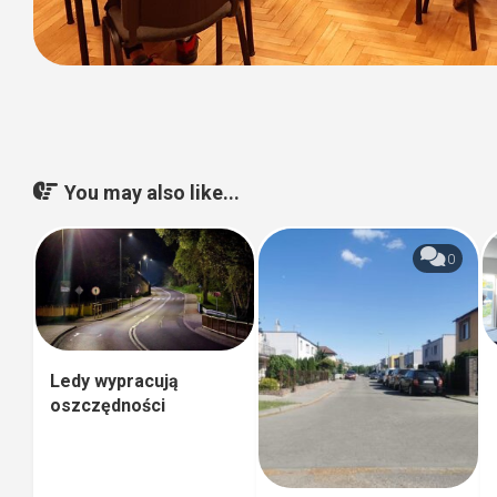
You may also like...
0
Ledy wypracują
oszczędności