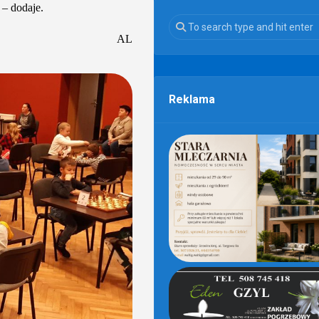
 – dodaje.
AL
Reklama