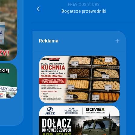
PREVIOUS STORY
Bogatsze przewodniki
Reklama