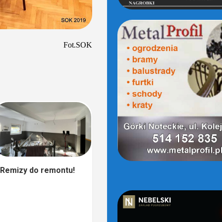
Fot.SOK
Remizy do remontu!