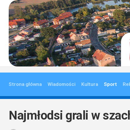
Skip
to
content
Strona główna
Wiadomości
Kultura
Sport
Re
Najmłodsi grali w szac