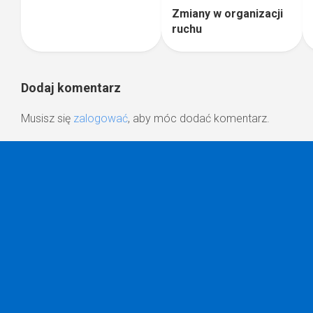
Zmiany w organizacji
ruchu
Dodaj komentarz
Musisz się
zalogować
, aby móc dodać komentarz.